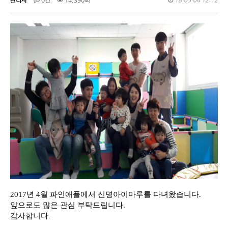
관리자
0건
14,390회
18-05-04 12:12
2017년 4월 파인애플에서 신명아이마루를 다녀왔습니다.
앞으로도 많은 관심 부탁드립니다.
감사합니다
.