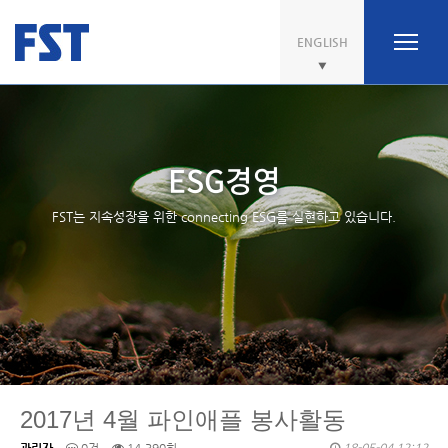
ENGLISH
ESG경영
FST는 지속성장을 위한 connecting ESG를 실현하고 있습니다.
2017년 4월 파인애플 봉사활동