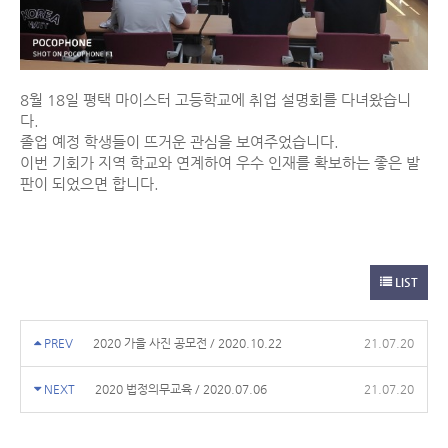
8월 18일 평택 마이스터 고등학교에 취업 설명회를 다녀왔습니
다.
졸업 예정 학생들이 뜨거운 관심을 보여주었습니다.
이번 기회가 지역 학교와 연계하여 우수 인재를 확보하는 좋은 발
판이 되었으면 합니다.
LIST
PREV
2020 가을 사진 공모전 / 2020.10.22
21.07.20
NEXT
2020 법정의무교육 / 2020.07.06
21.07.20