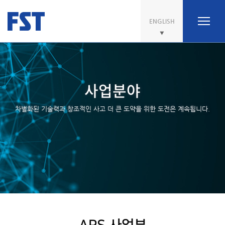
ENGLISH
사업분야
차별화된 기술력과 창조적인 사고 더 큰 도약을 위한 도전은 계속됩니다.