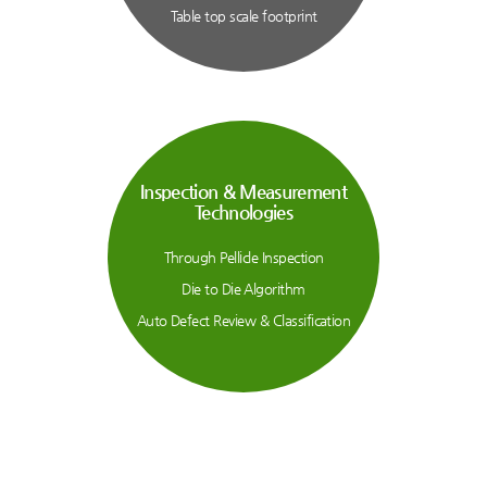
Table top scale footprint
Inspection & Measurement
Technologies
Through Pellicle Inspection
Die to Die Algorithm
Auto Defect Review & Classification