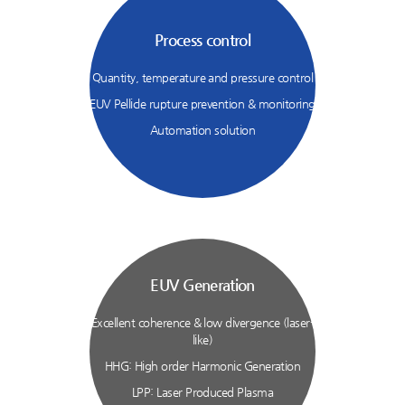
Process control
Quantity, temperature and pressure control
EUV Pellicle rupture prevention & monitoring
Automation solution
EUV Generation
Excellent coherence & low divergence (laser-
like)
HHG: High order Harmonic Generation
LPP: Laser Produced Plasma