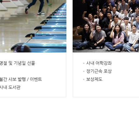
명절 및 기념일 선물
사내 어학강좌
장기근속 포상
월간 사보 발행 / 이벤트
보상제도
사내 도서관