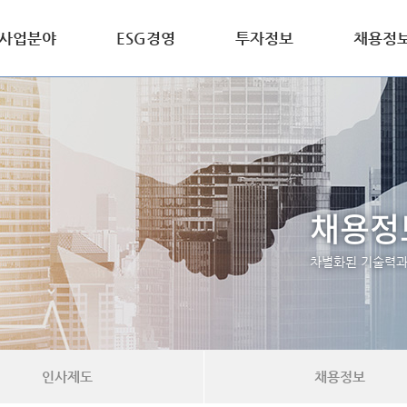
사업분야
ESG경영
투자정보
채용정
채용정
차별화된 기술력과 
인사제도
채용정보