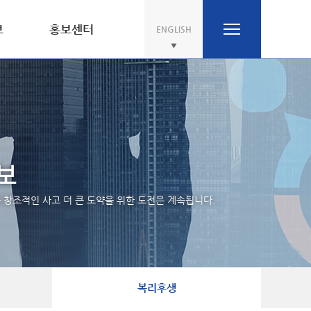
보
홍보센터
ENGLISH
보
창조적인 사고 더 큰 도약을 위한 도전은 계속됩니다.
복리후생