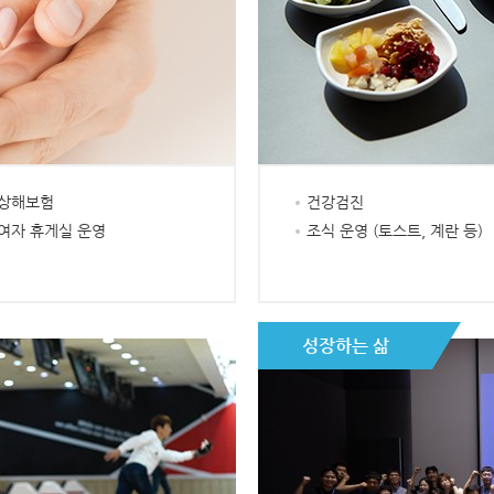
상해보험
건강검진
여자 휴게실 운영
조식 운영 (토스트, 계란 등)
성장하는 삶