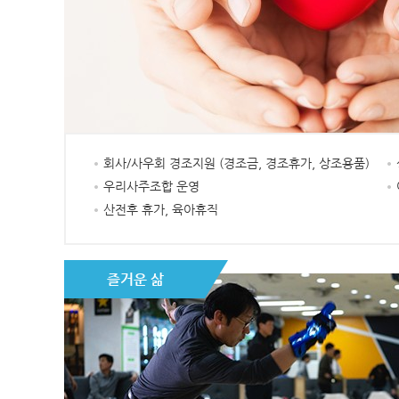
회사/사우회 경조지원 (경조금, 경조휴가, 상조용품)
우리사주조합 운영
산전후 휴가, 육아휴직
즐거운 삶