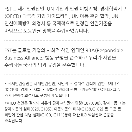
FST는 세계인권선언, UN 기업과 인권 이행지침, 경제협력기구
(OECD) 다국적 기업 가이드라인, UN 아동 관련 협약, UN
인신매매방지 의정서 등 국제적으로 인정된 인권기준을
바탕으로 노동인권 정책을 수립하였습니다.
FST는 글로벌 기업의 사회적 책임 연대인 RBA(Responsible
Business Alliance) 행동 규범을 준수하고 우리가 사업을
수행하는 국가의 법과 규정을 준수합니다.
* 국제인권장전은 세계인권선언, 시민적 • 정치적 권리에 관한 규제규악
(ICCPR), 경제 • 사회 • 문화적 권리에 관한 국제규약(ICESCR)과 그 두
가지 선택적 의정서로 구성되어 있습니다.
** ILO 선언은 결사의 자유와 단체교섭권의 인정(C87,C98), 강제노동 또는
강제노동의 철폐(C29,C105), 아동노동의 폐지(C138,C182) 및 고용 및
직업에 관한 차별 철폐(C100, C111)등에 대한 ILO 핵심협약 존중을
약속합니다.