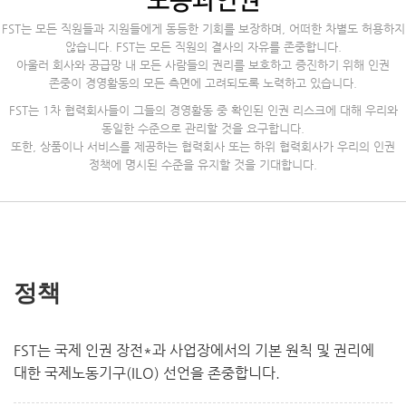
노동과인권
FST는 모든 직원들과 지원들에게 동등한 기회를 보장하며, 어떠한 차별도 허용하지
않습니다. FST는 모든 직원의 결사의 자유를 존중합니다.
아울러 회사와 공급망 내 모든 사람들의 권리를 보호하고 증진하기 위해 인권
존중이 경영활동의 모든 측면에 고려되도록 노력하고 있습니다.
FST는 1차 협력회사들이 그들의 경영활동 중 확인된 인권 리스크에 대해 우리와
동일한 수준으로 관리할 것을 요구합니다.
또한, 상품이나 서비스를 제공하는 협력회사 또는 하위 협력회사가 우리의 인권
정책에 명시된 수준을 유지할 것을 기대합니다.
정책
FST는 국제 인권 장전*과 사업장에서의 기본 원칙 및 권리에
대한 국제노동기구(ILO) 선언을 존중합니다.