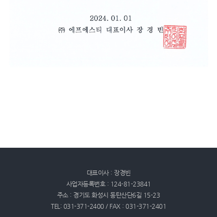
대표이사 : 장경빈
사업자등록번호 : 124-81-23841
주소 : 경기도 화성시 동탄산단6길 15-23
TEL: 031-371-2400 / FAX : 031-371-2401