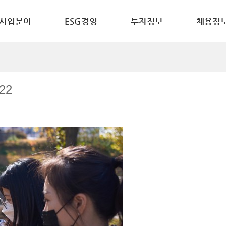
사업분야
ESG경영
투자정보
채용정
22