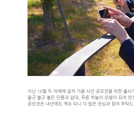
지난 10월 두 차례에 걸처 가을 사진 공모전을 위한 출사
울긋 불긋 불든 단풍과 갈대, 푸른 하늘이 모델이 되어 
공모전은 내년에도 계속 되니 더 많은 관심과 참여 부탁드