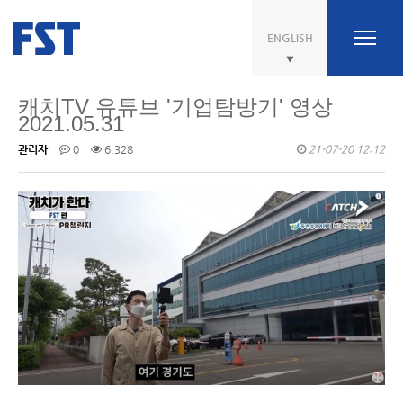
ENGLISH
캐치TV 유튜브 '기업탐방기' 영상
2021.05.31
관리자
0
6,328
21-07-20 12:12