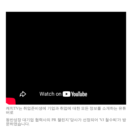
캐치
TV
는 취업준비생에 기업과 취업에 대한 모든 정보를 소개하는 유튜
버로
동반성장 대기업 협력사의
PR
챌린지
’당사가
선정되어 'VJ 철수찌'가 방
문하였습니다
.