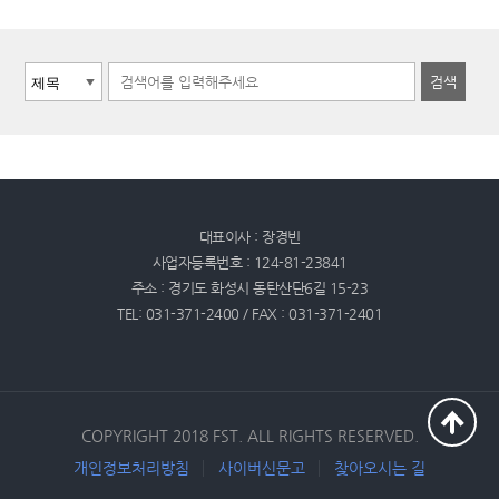
대표이사 : 장경빈
사업자등록번호 : 124-81-23841
주소 : 경기도 화성시 동탄산단6길 15-23
TEL: 031-371-2400 / FAX : 031-371-2401
COPYRIGHT 2018 FST. ALL RIGHTS RESERVED.
개인정보처리방침
사이버신문고
찾아오시는 길