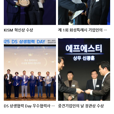
KISM 혁신상 수상
제 1회 화성특례시 기업인의 날 기념식
DS 상생협력 Day 우수협력사 시상
중견기업인의 날 장관상 수상