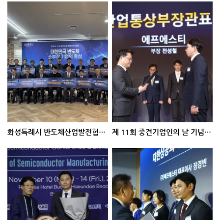
화성특례시 반도체산업발전협의회 위원 위촉
제 11회 중견기업인의 날 기념식, 산업통상부 장관 표창 수상