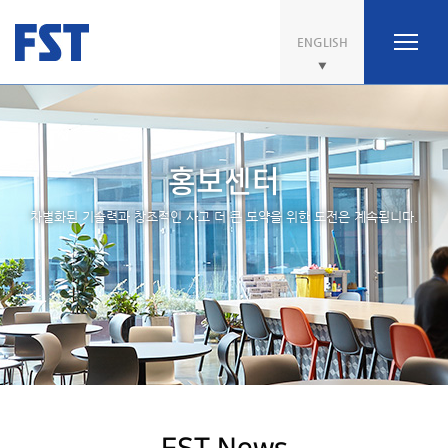
ENGLISH
홍보센터
차별화된 기술력과 창조적인 사고 더 큰 도약을 위한 도전은 계속됩니다.