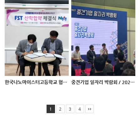
한국나노마이스터고등학교 협약체결 / 2022.07.12
중견기업 일자리 박람회 / 2022.07.05
1
2
3
4