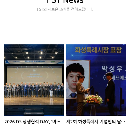
FST News
FST의 새로운 소식을 전해드립니다.
2026 DS 상생협력 DAY, ‘비용효율화 부문 최우수상’ 수상
제2회 화성특례시 기업인의 날, 기업ESG발전유공 ‘화성시장 표창’ 수상