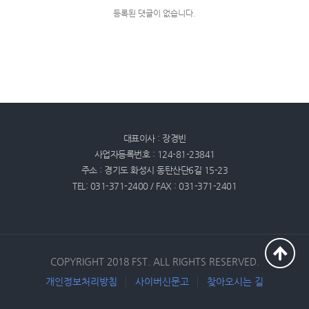
등록된 댓글이 없습니다.
대표이사 : 장경빈
사업자등록번호 : 124-81-23841
주소 : 경기도 화성시 동탄산단6길 15-23
TEL: 031-371-2400 / FAX : 031-371-2401
COPYRIGHT 2018 FST. ALL RIGHTS RESERVED.
개인정보처리방침
사이버신문고
찾아오시는 길