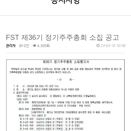
공지사항
FST 제36기 정기주주총회 소집 공고
관리자
0건
4,305회
23-03-10 10:58