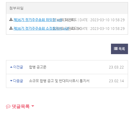
첨부파일
제36기 정기주주총회 위임장.pdf
(36.9K)
2748회 다운로드 | DATE : 2023-03-10 10:58:29
제36기 정기주주총회 소집통지서.pdf
(43.5K)
2080회 다운로드 | DATE : 2023-03-10 10:58:29
목록
이전글
합병 공고문
23.03.22
다음글
소규모 합병 공고 및 반대의사표시 통지서
23.02.14
댓글목록