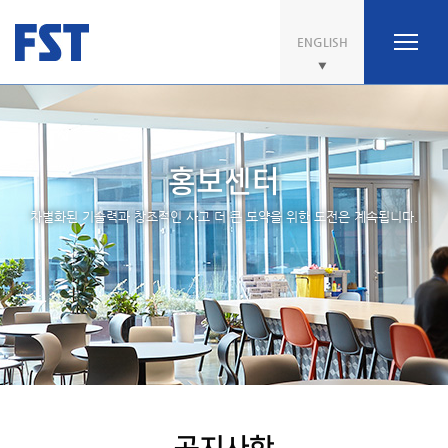
ENGLISH
홍보센터
차별화된 기술력과 창조적인 사고 더 큰 도약을 위한 도전은 계속됩니다.