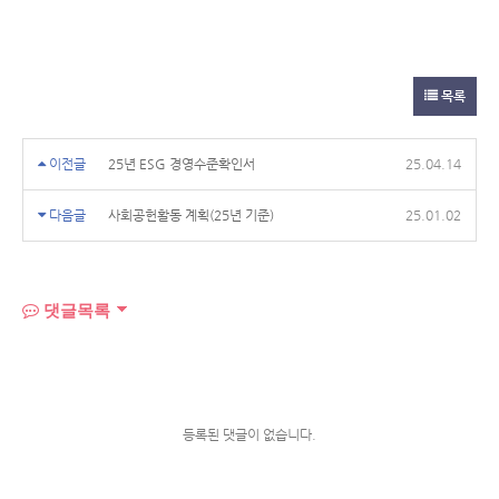
목록
이전글
25년 ESG 경영수준확인서
25.04.14
다음글
사회공헌활동 계획(25년 기준)
25.01.02
댓글목록
등록된 댓글이 없습니다.