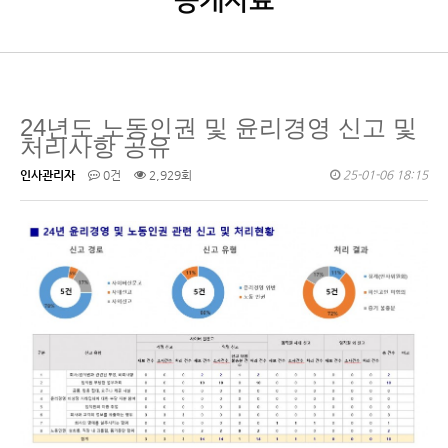
공개자료
24년도 노동인권 및 윤리경영 신고 및
처리사항 공유
인사관리자
0건
2,929회
25-01-06 18:15