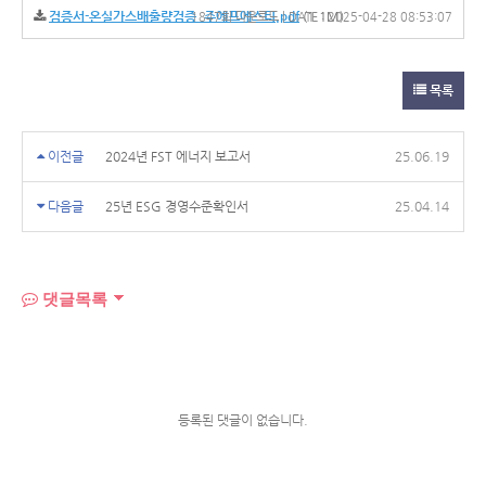
검증서-온실가스배출량검증_주에프에스티.pdf
(1.1M)
1847회 다운로드 | DATE : 2025-04-28 08:53:07
목록
이전글
2024년 FST 에너지 보고서
25.06.19
다음글
25년 ESG 경영수준확인서
25.04.14
댓글목록
등록된 댓글이 없습니다.