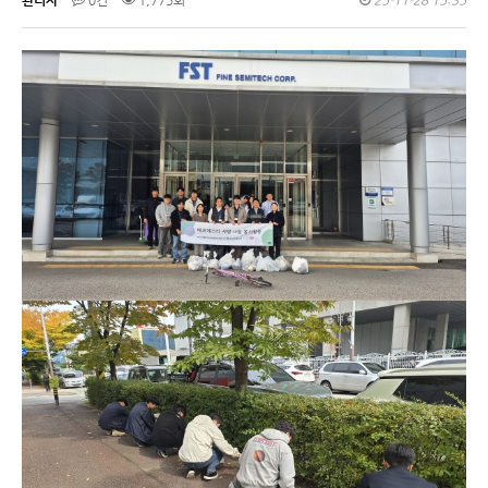
관리자
0건
1,775회
25-11-28 15:35