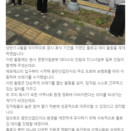
상반기 4월을 마지막으로 잠시 휴식 기간을 가졌던 플로깅 데이 활동을 재개
하였습니다.
이번 활동에는 본사 경영지원본부 대다수의 인원과 TCU사업부 일부 인원이
함께해 주셨는데요.
에프에스티 입구부터 시작해 동탄산업단지의 주요 도로와 보행로를 따라 이
동하며 쓰레기를 수거했습니다.
이번 활동은 단순하게 쓰레기를 줍는 활동을 넘어, 임직원 스스로 근무하고
있는 일터를 가꾸고
또 우리 회사가 속한 지역사회 환경 정화에 이바지한다는 의미를 되새기는
계기가 되었는데요.
임직원들의 높은 참여 열기 덕분에 성공적으로 마무리할 수 있었다고 생각합
니다.
앞으로도 동탄산업단지의 환경을 깨끗하게 유지하기 위해 지속적으로 플로
깅 데이를 진행할 예정이며,
플로깅 뿐만 아니라 다양한 친환경 캠페인을 추진하여 지역사회와 상생하고