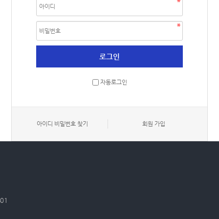
자동로그인
아이디 비밀번호 찾기
회원 가입
401