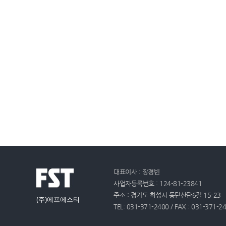
대표이사 : 장경빈
사업자등록번호 : 124-81-23841
주소 : 경기도 화성시 동탄산단6길 15-23
(주)에프에스티
TEL: 031-371-2400 / FAX : 031-371-2