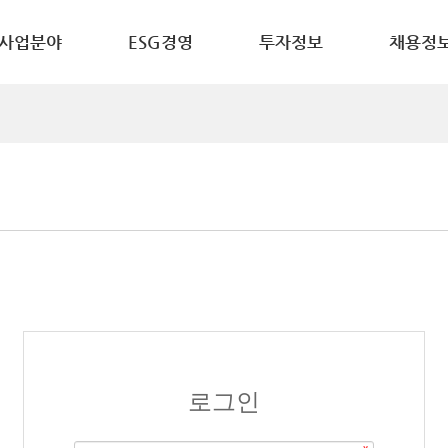
사업분야
ESG경영
투자정보
채용정
로그인