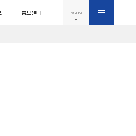
보
홍보센터
ENGLISH