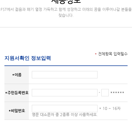
채용정보
FST에서 젊음과 패기 열정 가득하고 함께 성장하고 미래의 꿈을 이루어나갈 분들을
찾습니다.
*
전체항목 입력필수
지원서확인 정보입력
*이름
-
******
*주민등록번호
* 10 ~ 16자
*비밀번호
영문 대소문자 중 2종류 이상 사용하세요.