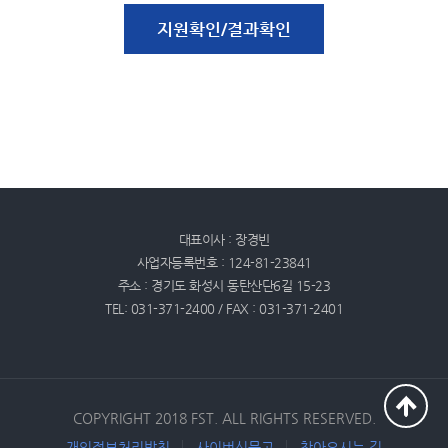
대표이사 : 장경빈
사업자등록번호 : 124-81-23841
주소 : 경기도 화성시 동탄산단6길 15-23
TEL: 031-371-2400 / FAX : 031-371-2401
COPYRIGHT 2018 FST. ALL RIGHTS RESERVED.
개인정보처리방침
사이버신문고
찾아오시는 길